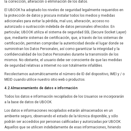
la corrección, alteración o eliminación de los datos.
El UBOOK ha adoptado los niveles de seguridad legalmente requeridos en
la protección de datos y procura instalar todos los medios y medidas
adicionales para evitar la pérdida, mal uso, alteración, acceso no
autorizado o sustracción indebida de datos personales ofrecidos. En
particular, UBOOK utiliza el sistema de seguridad SSL (Secure Socket Layer)
que, mediante sistemas de certificación, que, a través de los sistemas de
certificación, permiten comprobar la autenticidad desde el lugar donde se
suministran los Datos Personales, así como garantizar la integridad y la
confidencialidad de los Datos Personales durante la transmisión de los
mismos. No obstante, el usuario debe ser consciente de que las medidas
de seguridad relativas a Internet no son totalmente infalibles.
Recolectamos automáticamente el número de ID del dispositivo, IMEI y / o
MEID cuando utilice nuestro sitio web o productos.
4.2 Almacenamiento de datos e información
Todos los datos e información recopilados de los Usuarios se incorporarán
a la base de datos de UBOOK.
Los datos e informaciones recopilados estarán almacenados en un
ambiente seguro, observando el estado de la técnica disponible, y sólo
podrán ser accedidos por personas calificadas y autorizadas por UBOOK.
Aquellos que se utilicen indebidamente de esas informaciones, hiriendo