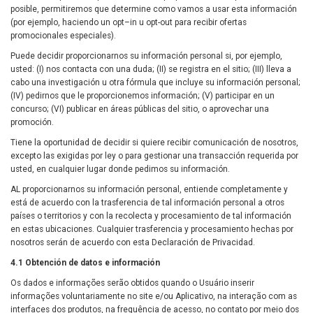
posible, permitiremos que determine como vamos a usar esta información
(por ejemplo, haciendo un opt–in u opt-out para recibir ofertas
promocionales especiales).
Puede decidir proporcionarnos su información personal si, por ejemplo,
usted: (I) nos contacta con una duda; (II) se registra en el sitio; (III) lleva a
cabo una investigación u otra fórmula que incluye su información personal;
(IV) pedirnos que le proporcionemos información; (V) participar en un
concurso; (VI) publicar en áreas públicas del sitio, o aprovechar una
promoción.
Tiene la oportunidad de decidir si quiere recibir comunicación de nosotros,
excepto las exigidas por ley o para gestionar una transacción requerida por
usted, en cualquier lugar donde pedimos su información.
AL proporcionarnos su información personal, entiende completamente y
está de acuerdo con la trasferencia de tal información personal a otros
países o territorios y con la recolecta y procesamiento de tal información
en estas ubicaciones. Cualquier trasferencia y procesamiento hechas por
nosotros serán de acuerdo con esta Declaración de Privacidad.
4.1 Obtención de datos e información
Os dados e informações serão obtidos quando o Usuário inserir
informações voluntariamente no site e/ou Aplicativo, na interação com as
interfaces dos produtos, na frequência de acesso, no contato por meio dos