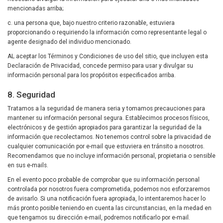
mencionadas arriba;
c. una persona que, bajo nuestro criterio razonable, estuviera
proporcionando o requiriendo la información como representante legal o
agente designado del individuo mencionado.
AL aceptar los Términos y Condiciones de uso del sitio, que incluyen esta
Declaración de Privacidad, concede permiso para usar y divulgar su
información personal para los propósitos especificados arriba.
8. Seguridad
Tratamos a la seguridad de manera seria y tomamos precauciones para
mantener su información personal segura. Establecimos procesos físicos,
electrónicos y de gestión apropiados para garantizar la seguridad de la
información que recolectamos. No tenemos control sobre la privacidad de
cualquier comunicación por e-mail que estuviera en tránsito a nosotros.
Recomendamos que no incluye información personal, propietaria o sensible
en sus e-mails.
En el evento poco probable de comprobar que su información personal
controlada por nosotros fuera comprometida, podemos nos esforzaremos
de avisarlo. Si una notificación fuera apropiada, lo intentaremos hacer lo
más pronto posible teniendo en cuenta las circunstancias, en la medad en
que tengamos su dirección e-mail, podremos notificarlo por e-mail.