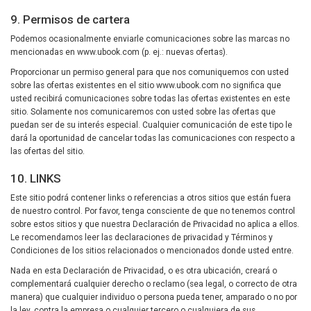
9. Permisos de cartera
Podemos ocasionalmente enviarle comunicaciones sobre las marcas no
mencionadas en www.ubook.com (p. ej.: nuevas ofertas).
Proporcionar un permiso general para que nos comuniquemos con usted
sobre las ofertas existentes en el sitio www.ubook.com no significa que
usted recibirá comunicaciones sobre todas las ofertas existentes en este
sitio. Solamente nos comunicaremos con usted sobre las ofertas que
puedan ser de su interés especial. Cualquier comunicación de este tipo le
dará la oportunidad de cancelar todas las comunicaciones con respecto a
las ofertas del sitio.
10. LINKS
Este sitio podrá contener links o referencias a otros sitios que están fuera
de nuestro control. Por favor, tenga consciente de que no tenemos control
sobre estos sitios y que nuestra Declaración de Privacidad no aplica a ellos.
Le recomendamos leer las declaraciones de privacidad y Términos y
Condiciones de los sitios relacionados o mencionados donde usted entre.
Nada en esta Declaración de Privacidad, o es otra ubicación, creará o
complementará cualquier derecho o reclamo (sea legal, o correcto de otra
manera) que cualquier individuo o persona pueda tener, amparado o no por
la ley, contra la empresa o cualquier tercero o cualquiera de sus