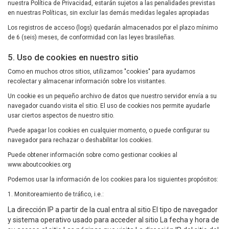
nuestra Política de Privacidad, estarán sujetos a las penalidades previstas
en nuestras Políticas, sin excluir las demás medidas legales apropiadas
Los registros de acceso (logs) quedarán almacenados por el plazo mínimo
de 6 (seis) meses, de conformidad con las leyes brasileñas.
5. Uso de cookies en nuestro sitio
Como en muchos otros sitios, utilizamos "cookies" para ayudarnos
recolectar y almacenar información sobre los visitantes.
Un cookie es un pequeño archivo de datos que nuestro servidor envía a su
navegador cuando visita el sitio. El uso de cookies nos permite ayudarle
usar ciertos aspectos de nuestro sitio.
Puede apagar los cookies en cualquier momento, o puede configurar su
navegador para rechazar o deshabilitar los cookies.
Puede obtener información sobre como gestionar cookies al
www.aboutcookies.org
Podemos usar la información de los cookies para los siguientes propósitos:
1. Monitoreamiento de tráfico, i.e.:
La dirección IP a partir de la cual entra al sitio El tipo de navegador
y sistema operativo usado para acceder al sitio La fecha y hora de