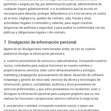
permitido o exigido por ley, por determinación judicial, administrativa de
cualquier órgano gubernamental, o si acreditamos que tal acción es
necesaria para detectar, proteger, defendernos y/o a los terceros en contra
de errores, negligencia, quiebra de contrato, robo, fraude y otras
actividades ilegales o criminales y, además, para seguir nuestras
exigencias de auditoría o seguridad, y para auditar la conformidad con las
políticas y obligaciones legales o de contrato.
7. Divulgación de información personal
Aparte de las divulgaciones mencionadas arriba, de vez en cuando
podremos divulgar la información personal a:
a. nuestros proveedores de servicios y subcontratistas, incluyendo nuestros
socios, contratados para realizar funciones en nuestro nombre o
proporcionarnos servicios, tales como almacenamiento y entregas;
marketing y propaganda; procesamiento de datos; desarrollo de software;
hospedaje y gestión de sitios web; servicios de oficina y tecnologías de
información; jurídico, contabilidad, auditoría y otros proveedores de
servicios profesionales; y que estos proveedores no recolecten, usen o
divulguen la información personal para cualquier propósito que no sea
realizar las funciones o proporcionar servicio conforme lo exige la ley.
b. una persona o entidad, incluyendo nuestros socios, a quien sea
necesario divulgar la información para ejecutar una o más finalidades