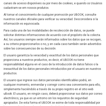
canais de acesso disponíveis ou por meio de cookies, e quando os Usuários
cadastram-se em nossos produtos.
Al tomar el conocimiento de cualquier promoción por UBOOK, consulte
nuestros canales oficiales para verificar su veracidad. Desconsidera si la
información es equivocada.
Para cada una de las modalidades de recolección de datos, se puede
solicitar distintas informaciones de acuerdo con el propósito de la colecta.
Así, los usuarios siempre serán informados sobre los datos que se recogen,
a su criterio proporcionarlos o no, y en cada caso también serán advertidos
sobre las consecuencias de su decisión.
El usuario garantiza la veracidad y exactitud de los datos personales que
proporciona a nuestros productos, es decir, el UBOOK no tiene
responsabilidad alguna en el caso de la introducción de datos falsos o la
inexactitud de los datos personales introducidos por el usuario en nuestros
productos.
El usuario que ingrese sus datos personales identificables podrá, en
cualquier momento, enmendar y corregir como sea conveniente para ello,
simplemente haciéndolo a través de su propio registro en el sitio web
uBook. El usuario, en ningún caso, deberá proporcionar sus datos por correo
electrónico, ya que es un entorno sin los requisitos de seguridad
apropiados. De esta forma el UBOOK se exime de toda responsabilidad por