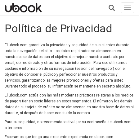
Toggl
navig
+
Política de Privacidad
El ubook.com garantiza la privacidad y seguridad de sus clientes durante
toda la navegación del sitio. Los datos registrados se almacenan en
nuestra base de datos con el objetivo de mejorar nuestro contacto por
email, correo directo y otras formas de interacción. Para eso utilizamos
cookies e información de su navegación (sesión del navegador) con el
objetivo de conocer el público y perfeccionar nuestros productos y
servicios, garantizando las mejores promociones y ofertas para usted.
Durante todo el proceso, su información se mantiene en secreto absoluto.
El ubook.com actúa con las más modernas prácticas relativas a los medios
de pago y tienen socio líderes en estos segmentos. El número y los demás
datos de su tarjeta de crédito no se almacenan en nuestra base de datos ni
durante, ni después de haber concluido la compra.
Para su seguridad, no recomendaos divulgar su contraseña de ubook.com
a terceros.
Esperamos que tenga una excelente experiencia en ubook.com.