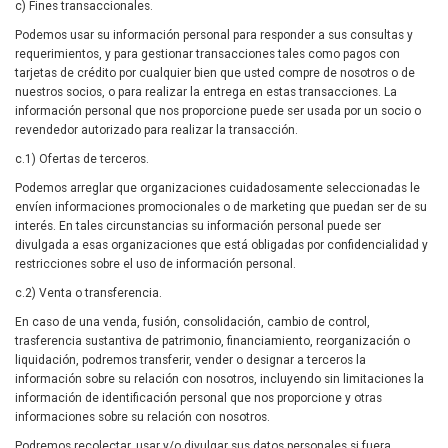
c) Fines transaccionales.
Podemos usar su información personal para responder a sus consultas y
requerimientos, y para gestionar transacciones tales como pagos con
tarjetas de crédito por cualquier bien que usted compre de nosotros o de
nuestros socios, o para realizar la entrega en estas transacciones. La
información personal que nos proporcione puede ser usada por un socio o
revendedor autorizado para realizar la transacción.
c.1) Ofertas de terceros.
Podemos arreglar que organizaciones cuidadosamente seleccionadas le
envíen informaciones promocionales o de marketing que puedan ser de su
interés. En tales circunstancias su información personal puede ser
divulgada a esas organizaciones que está obligadas por confidencialidad y
restricciones sobre el uso de información personal.
c.2) Venta o transferencia.
En caso de una venda, fusión, consolidación, cambio de control,
trasferencia sustantiva de patrimonio, financiamiento, reorganización o
liquidación, podremos transferir, vender o designar a terceros la
información sobre su relación con nosotros, incluyendo sin limitaciones la
información de identificación personal que nos proporcione y otras
informaciones sobre su relación con nosotros.
Podremos recolectar, usar y/o divulgar sus datos personales si fuera